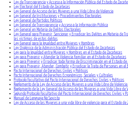
Ley de Transparencia y Acceso a la Información Pública del Estado de Zacat
Ley Electoral del Estado de Zacatecas
Ley General de Acceso de las Mujeres a una Vida Libre de Violencia
Ley General de Instituciones y Procedimientos Electorales
Ley General de Partidos Políticos
Ley General de Transparencia y Acceso a la Información Pública
Ley General en Materia de Delitos Electorales
Ley General para Prevenir, Sancionar y Erradicar los Delitos en Materia de Tr
las víctimas de estos delitos
Ley General para la Igualdad entre Mujeres y Hombres
Ley Orgánica de la Administración Pública del Estado de Zacatecas
Ley para la Igualdad entre Mujeres y Hombres en el Estado de Zacatecas
Ley para Prevenir y Atender la Violencia Familiar en el Estado de Zacatecas
Ley para Prevenir y Erradicar toda Forma de Discriminación en el Estado de
Ley para Prevenir, Atender, Combatir y Erradicar la Trata de Personas en el
Pacto Internacional de Derechos Civiles y Politicos
Pacto Internacional de Derechos Ecnonómicos, Sociales y Cultrales
Protocolo Facultativo del Pacto Internacional de Derechos Civiles y Políticos
Reglamento de la Ley de Acceso de las Mujeres a una Vida Libre de Violencia
Reglamento de la Ley General de Acceso de las Mujeres a una Vida Libre de V
Segundo Protocolo Facultativo del Pacto Internacional de Derechos Civiles y Po
Manual de Lenguaje No Sexista
Ley de Acceso de las Mujeres a una vida libre de violencia para el Estado de